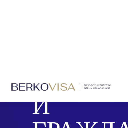
ОФОРМ
ИЕ ВНЖ
И