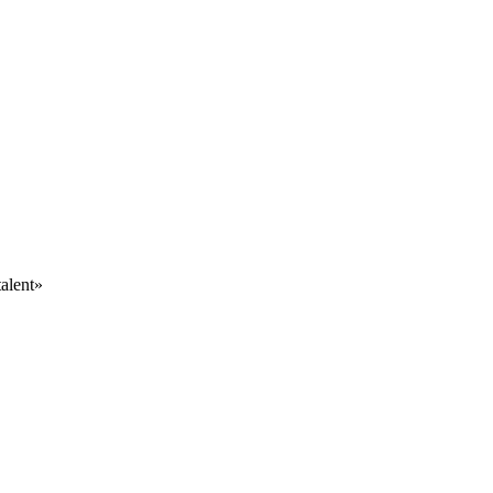
alent»